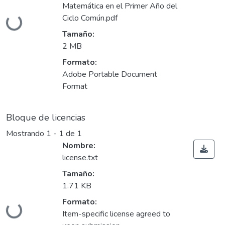
Cargando...
Matemática en el Primer Año del
Ciclo Común.pdf
Tamaño:
2 MB
Formato:
Adobe Portable Document
Format
Bloque de licencias
Mostrando
1 - 1 de 1
Nombre:
license.txt
Tamaño:
1.71 KB
Cargando...
Formato:
Item-specific license agreed to