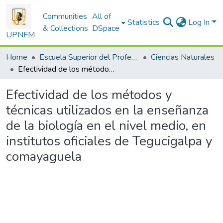
Communities
All of
Statistics
Log In
& Collections
DSpace
UPNFM
Home
Escuela Superior del Profesorado
Ciencias Naturales
Efectividad de los métodos y técnicas utilizados en la enseñanza de la biología en el nivel medio, en institutos oficiales de Tegucigalpa y comayaguela
Efectividad de los métodos y
técnicas utilizados en la enseñanza
de la biología en el nivel medio, en
institutos oficiales de Tegucigalpa y
comayaguela