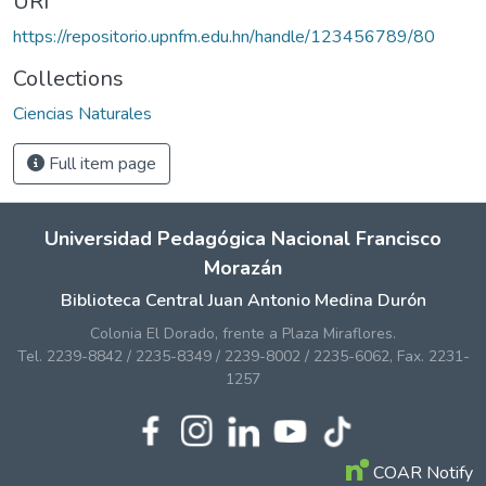
URI
https://repositorio.upnfm.edu.hn/handle/123456789/80
Collections
Ciencias Naturales
Full item page
Universidad Pedagógica Nacional Francisco
Morazán
Biblioteca Central Juan Antonio Medina Durón
Colonia El Dorado, frente a Plaza Miraflores.
Tel. 2239-8842 / 2235-8349 / 2239-8002 / 2235-6062, Fax. 2231-
1257
COAR Notify