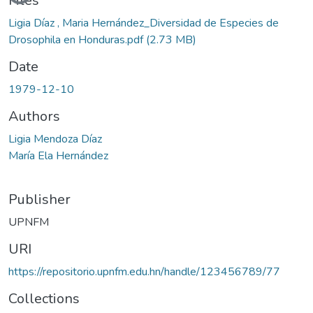
Files
Ligia Díaz , Maria Hernández_Diversidad de Especies de
Drosophila en Honduras.pdf
(2.73 MB)
Date
1979-12-10
Authors
Ligia Mendoza Díaz
María Ela Hernández
Publisher
UPNFM
URI
https://repositorio.upnfm.edu.hn/handle/123456789/77
Collections