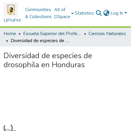
Communities
All of
Statistics
Log In
& Collections
DSpace
UPNFM
Home
Escuela Superior del Profesorado
Ciencias Naturales
Diversidad de especies de drosophila en Honduras
Diversidad de especies de
drosophila en Honduras
Loading...