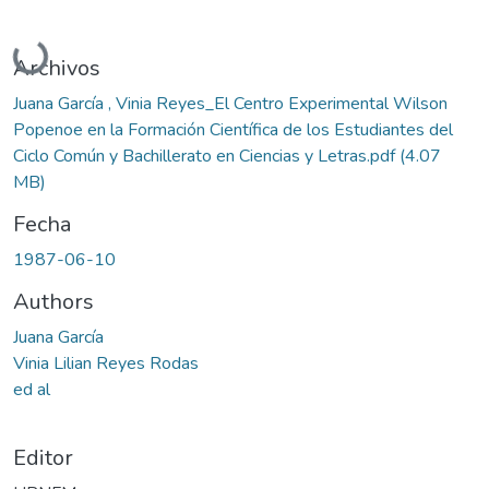
Cargando...
Archivos
Juana García , Vinia Reyes_El Centro Experimental Wilson
Popenoe en la Formación Científica de los Estudiantes del
Ciclo Común y Bachillerato en Ciencias y Letras.pdf
(4.07
MB)
Fecha
1987-06-10
Authors
Juana García
Vinia Lilian Reyes Rodas
ed al
Editor