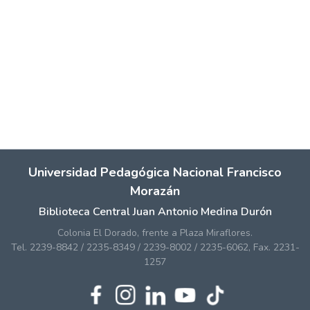
Universidad Pedagógica Nacional Francisco
Morazán
Biblioteca Central Juan Antonio Medina Durón
Colonia El Dorado, frente a Plaza Miraflores.
Tel. 2239-8842 / 2235-8349 / 2239-8002 / 2235-6062, Fax. 2231-
1257