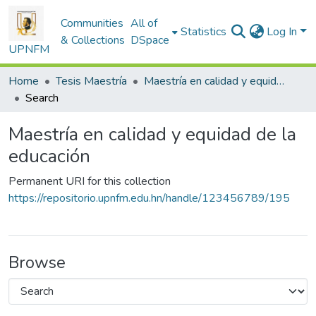
Communities
All of
Statistics
Log In
& Collections
DSpace
UPNFM
Home
Tesis Maestría
Maestría en calidad y equidad de la educación
Search
Maestría en calidad y equidad de la
educación
Permanent URI for this collection
https://repositorio.upnfm.edu.hn/handle/123456789/195
Browse