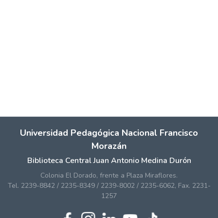
Universidad Pedagógica Nacional Francisco
Morazán
Biblioteca Central Juan Antonio Medina Durón
Colonia El Dorado, frente a Plaza Miraflores.
Tel. 2239-8842 / 2235-8349 / 2239-8002 / 2235-6062, Fax. 2231-
1257