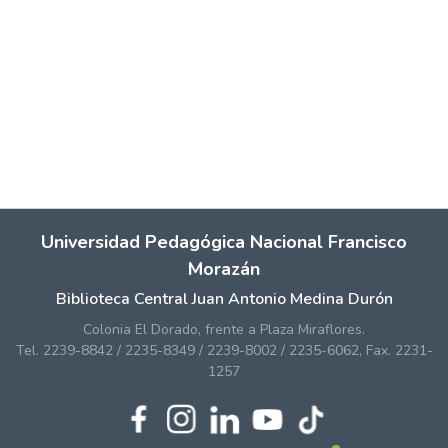
Universidad Pedagógica Nacional Francisco
Morazán
Biblioteca Central Juan Antonio Medina Durón
Colonia El Dorado, frente a Plaza Miraflores.
Tel. 2239-8842 / 2235-8349 / 2239-8002 / 2235-6062, Fax. 2231-
1257