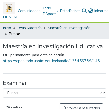
Todo
Comunidades
Estadísticas
Iniciar s
DSpace
UPNFM
Inicio
Tesis Maestría
Maestría en Investigación Educativa
Buscar
Maestría en Investigación Educativa
URI permanente para esta colección
https://repositorio.upnfm.edu.hn/handle/123456789/143
Examinar
resultados
Volver a resultados