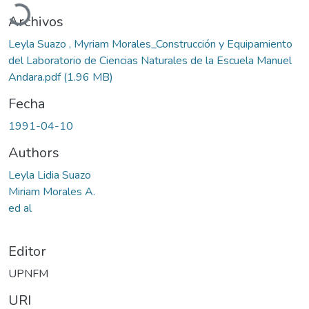
Archivos
Leyla Suazo , Myriam Morales_Construcción y Equipamiento
del Laboratorio de Ciencias Naturales de la Escuela Manuel
Andara.pdf
(1.96 MB)
Fecha
1991-04-10
Authors
Leyla Lidia Suazo
Miriam Morales A.
ed al
Editor
UPNFM
URI