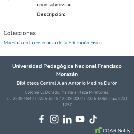
Cargando...
upon submission
Descripción:
Colecciones
Maestría en la enseñanza de la Educación Fisíca
Universidad Pedagógica Nacional Francisco
Morazán
Biblioteca Central Juan Antonio Medina Durón
Colonia El Dorado, frente a Plaza Miraflores.
Tel. 2239-8842 / 2235-8349 / 2239-8002 / 2235-6062, Fax. 2231-
1257
COAR Notify