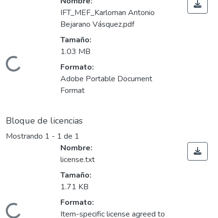
Nombre:
IFT_MEF_Karloman Antonio
Bejarano Vásquez.pdf
Tamaño:
1.03 MB
Cargando...
Formato:
Adobe Portable Document
Format
Bloque de licencias
Mostrando
1 - 1 de 1
Nombre:
license.txt
Tamaño:
1.71 KB
Formato:
Item-specific license agreed to