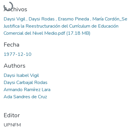
Archivos
Daysi Vigil , Daysi Rodas , Erasmo Pineda , María Cordón_Se
Justifica la Reestructuración del Currículum de Educación
Comercial del Nivel Medio.pdf
(17.18 MB)
Fecha
1977-12-10
Authors
Daysi Isabel Vigil
Daysi Carbajal Rodas
Armando Ramírez Lara
Ada Sandres de Cruz
Editor
UPNFM