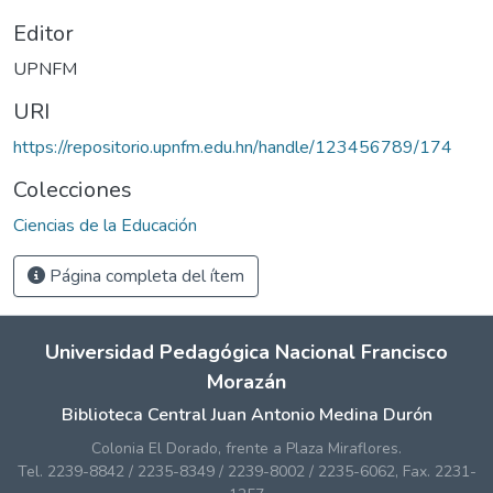
Editor
UPNFM
URI
https://repositorio.upnfm.edu.hn/handle/123456789/174
Colecciones
Ciencias de la Educación
Página completa del ítem
Universidad Pedagógica Nacional Francisco
Morazán
Biblioteca Central Juan Antonio Medina Durón
Colonia El Dorado, frente a Plaza Miraflores.
Tel. 2239-8842 / 2235-8349 / 2239-8002 / 2235-6062, Fax. 2231-