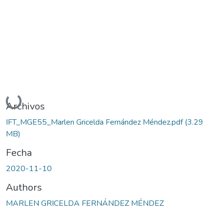
Cargando...
Archivos
IFT_MGE55_Marlen Gricelda Fernández Méndez.pdf
(3.29
MB)
Fecha
2020-11-10
Authors
MARLEN GRICELDA FERNÁNDEZ MÉNDEZ