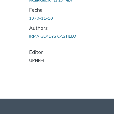
Acuáticas.pdf
(1.29 MB)
Fecha
1970-11-10
Authors
IRMA GLADYS CASTILLO
Editor
UPNFM