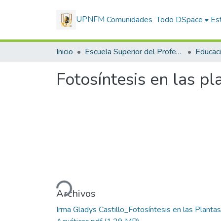
UPNFM
Comunidades
Todo DSpace
Est
Inicio
Escuela Superior del Profesorado
Fotosíntesis en las pl
Cargando...
Archivos
Irma Gladys Castillo_Fotosíntesis en las Plantas