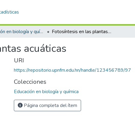
adísticas
Educación en biología y química
Fotosíntesis en las plantas acuáticas
antas acuáticas
URI
https://repositorio.upnfm.edu.hn/handle/123456789/97
Colecciones
Educación en biología y química
Página completa del ítem