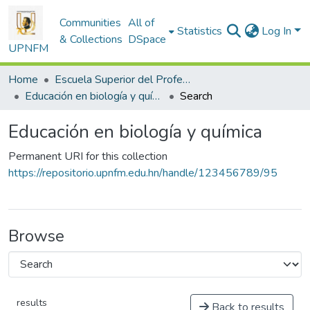
Communities
All of
Statistics
Log In
& Collections
DSpace
UPNFM
Home
Escuela Superior del Profesorado
Educación en biología y química
Search
Educación en biología y química
Permanent URI for this collection
https://repositorio.upnfm.edu.hn/handle/123456789/95
Browse
results
Back to results