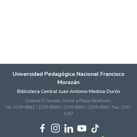
Universidad Pedagógica Nacional Francisco
Morazán
Biblioteca Central Juan Antonio Medina Durón
Colonia El Dorado, frente a Plaza Miraflores.
Tel. 2239-8842 / 2235-8349 / 2239-8002 / 2235-6062, Fax. 2231-
1257