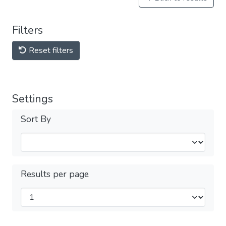
Filters
Reset filters
Settings
Sort By
Results per page