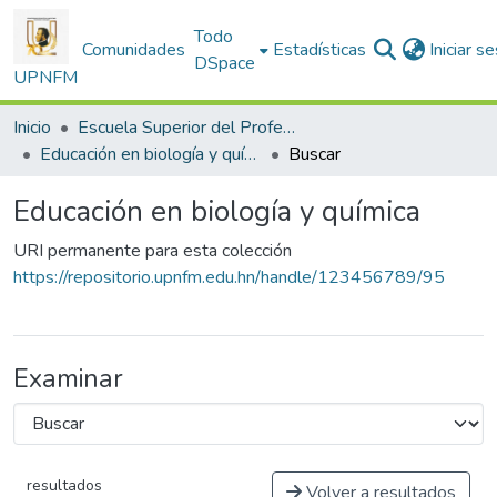
Todo
Comunidades
Estadísticas
Iniciar s
DSpace
UPNFM
Inicio
Escuela Superior del Profesorado
Educación en biología y química
Buscar
Educación en biología y química
URI permanente para esta colección
https://repositorio.upnfm.edu.hn/handle/123456789/95
Examinar
resultados
Volver a resultados