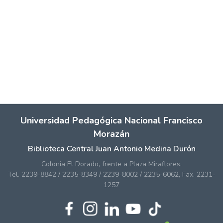
Universidad Pedagógica Nacional Francisco
Morazán
Biblioteca Central Juan Antonio Medina Durón
Colonia El Dorado, frente a Plaza Miraflores.
Tel. 2239-8842 / 2235-8349 / 2239-8002 / 2235-6062, Fax. 2231-
1257