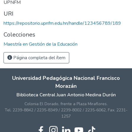
UPNFM
URI
https://repositorio.upnfm.edu.hn/handle/123456789/189
Colecciones
Maestría en Gestión de la Educación
Página completa del ítem
Universidad Pedagógica Nacional Francisco
Morazán
Biblioteca Central Juan Antonio Medina Durón
Colonia El Dorado, frente a Plaza Miraflores.
Tel. 2239-8842 / 2235-8349 / 2239-8002 / 2235-6062, Fax. 2231-
1257