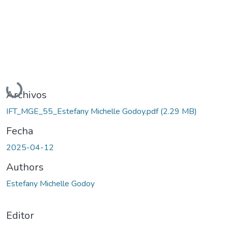
Cargando...
Archivos
IFT_MGE_55_Estefany Michelle Godoy.pdf
(2.29 MB)
Fecha
2025-04-12
Authors
Estefany Michelle Godoy
Editor