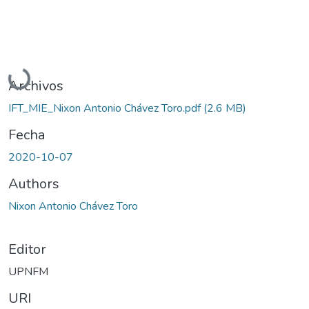
Cargando...
Archivos
IFT_MIE_Nixon Antonio Chávez Toro.pdf
(2.6 MB)
Fecha
2020-10-07
Authors
Nixon Antonio Chávez Toro
Editor
UPNFM
URI