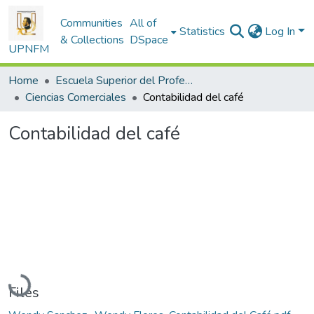
Communities
All of
Statistics
Log In
& Collections
DSpace
UPNFM
Home
Escuela Superior del Profesorado
Ciencias Comerciales
Contabilidad del café
Contabilidad del café
Loading...
Files