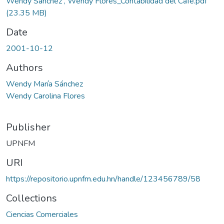
Wendy Sanchez , Wendy Flores_Contabilidad del Café.pdf
(23.35 MB)
Date
2001-10-12
Authors
Wendy María Sánchez
Wendy Carolina Flores
Publisher
UPNFM
URI
https://repositorio.upnfm.edu.hn/handle/123456789/58
Collections
Ciencias Comerciales