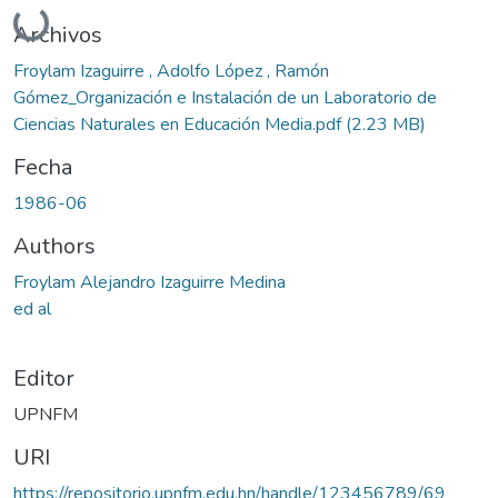
Archivos
Froylam Izaguirre , Adolfo López , Ramón
Gómez_Organización e Instalación de un Laboratorio de
Ciencias Naturales en Educación Media.pdf
(2.23 MB)
Fecha
1986-06
Authors
Froylam Alejandro Izaguirre Medina
ed al
Editor
UPNFM
URI
https://repositorio.upnfm.edu.hn/handle/123456789/69