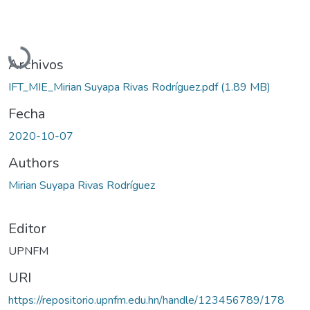
Cargando...
Archivos
IFT_MIE_Mirian Suyapa Rivas Rodríguez.pdf
(1.89 MB)
Fecha
2020-10-07
Authors
Mirian Suyapa Rivas Rodríguez
Editor
UPNFM
URI
https://repositorio.upnfm.edu.hn/handle/123456789/178