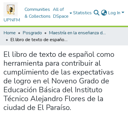
Communities
All of
Statistics
Log In
& Collections
DSpace
UPNFM
Home
Posgrado
Maestría en la enseñanza de Lenguas
El libro de texto de español como herramienta para contribuir al cumplimiento de las expectativas de logro en el Noveno Grado de Educación Básica del Instituto Técnico Alejandro Flores de la ciudad de El Paraíso.
El libro de texto de español como
herramienta para contribuir al
cumplimiento de las expectativas
de logro en el Noveno Grado de
Educación Básica del Instituto
Técnico Alejandro Flores de la
ciudad de El Paraíso.