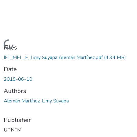
Loading...
Files
IFT_MEL_E_Limy Suyapa Alemán Martínez.pdf
(4.94 MB)
Date
2019-06-10
Authors
Alemán Martínez, Limy Suyapa
Publisher
UPNFM