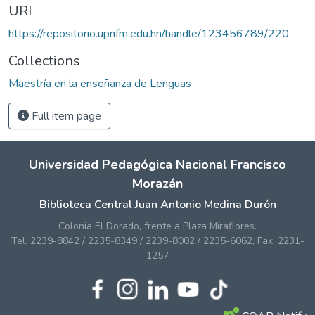
URI
https://repositorio.upnfm.edu.hn/handle/123456789/220
Collections
Maestría en la enseñanza de Lenguas
Full item page
Universidad Pedagógica Nacional Francisco
Morazán
Biblioteca Central Juan Antonio Medina Durón
Colonia El Dorado, frente a Plaza Miraflores.
Tel. 2239-8842 / 2235-8349 / 2239-8002 / 2235-6062, Fax. 2231-
1257