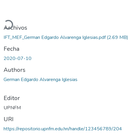
ando...
Archivos
IFT_MEF_German Edgardo Alvarenga Iglesias.pdf
(2.69 MB)
Fecha
2020-07-10
Authors
German Edgardo Alvarenga Iglesias
Editor
UPNFM
URI
https://repositorio.upnfm.edu.hn/handle/123456789/204