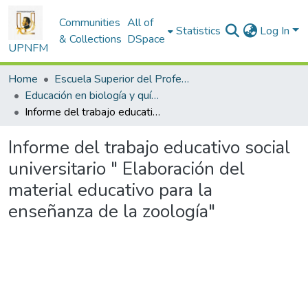
Communities
All of
Statistics
Log In
& Collections
DSpace
UPNFM
Home
Escuela Superior del Profesorado
Educación en biología y química
Informe del trabajo educativo social universitario " Elaboración del material educativo para la enseñanza de la zoología"
Informe del trabajo educativo social
universitario " Elaboración del
material educativo para la
enseñanza de la zoología"