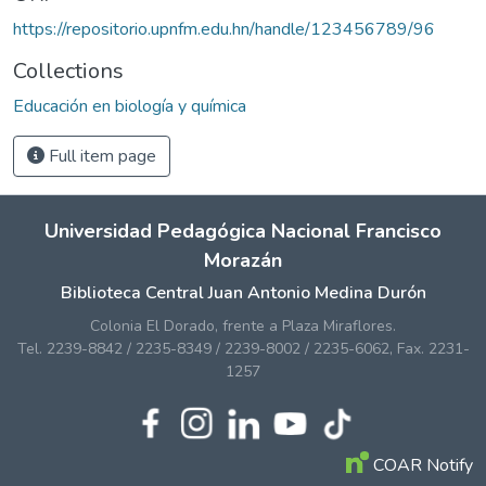
https://repositorio.upnfm.edu.hn/handle/123456789/96
Collections
Educación en biología y química
Full item page
Universidad Pedagógica Nacional Francisco
Morazán
Biblioteca Central Juan Antonio Medina Durón
Colonia El Dorado, frente a Plaza Miraflores.
Tel. 2239-8842 / 2235-8349 / 2239-8002 / 2235-6062, Fax. 2231-
1257
COAR Notify