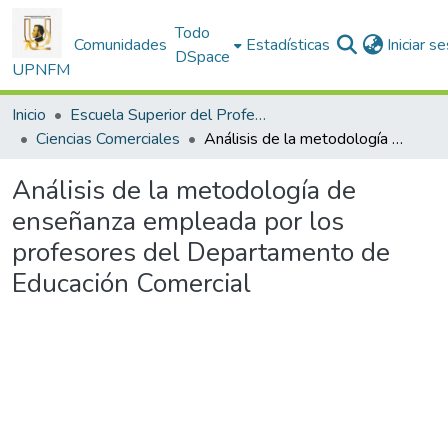
Todo
Comunidades
Estadísticas
Iniciar s
DSpace
UPNFM
Inicio
Escuela Superior del Profesorado
Ciencias Comerciales
Análisis de la metodología de enseñanza empleada por los profesores del Departamento de Educación Comercial
Análisis de la metodología de
enseñanza empleada por los
profesores del Departamento de
Educación Comercial