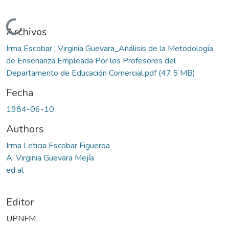
Cargando...
Archivos
Irma Escobar , Virginia Guevara_Análisis de la Metodología
de Enseñanza Empleada Por los Profesores del
Departamento de Educación Comercial.pdf
(47.5 MB)
Fecha
1984-06-10
Authors
Irma Leticia Escobar Figueroa
A. Virginia Guevara Mejía
ed al
Editor
UPNFM