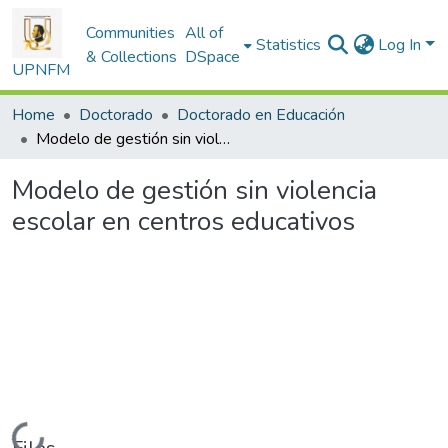
Communities
All of
Statistics
Log In
& Collections
DSpace
UPNFM
Home
Doctorado
Doctorado en Educación
Modelo de gestión sin violencia escolar en centros educativos
Modelo de gestión sin violencia
escolar en centros educativos
Loading...