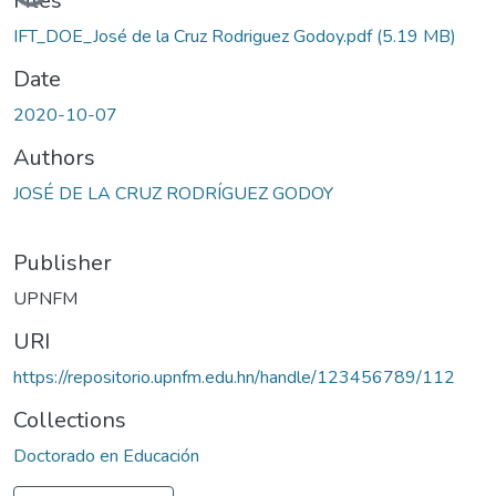
Files
IFT_DOE_José de la Cruz Rodriguez Godoy.pdf
(5.19 MB)
Date
2020-10-07
Authors
JOSÉ DE LA CRUZ RODRÍGUEZ GODOY
Publisher
UPNFM
URI
https://repositorio.upnfm.edu.hn/handle/123456789/112
Collections
Doctorado en Educación