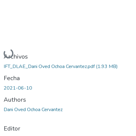
Cargando...
Archivos
IFT_DLAE_Dani Oved Ochoa Cervantez.pdf
(1.93 MB)
Fecha
2021-06-10
Authors
Dani Oved Ochoa Cervantez
Editor