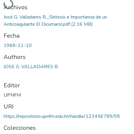
Archivos
José G. Valladares B._Síntesis e Importancia de un
Anticoagulante El Dicumarol.pdf
(2.16 MB)
Fecha
1968-11-10
Authors
JOSE G. VALLADARES B.
Editor
UPNFM
URI
https://repositorio.upnfm.edu.hn/handle/123456789/98
Colecciones