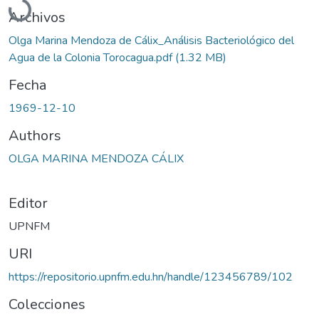
Archivos
Olga Marina Mendoza de Cálix_Análisis Bacteriológico del
Agua de la Colonia Torocagua.pdf
(1.32 MB)
Fecha
1969-12-10
Authors
OLGA MARINA MENDOZA CÁLIX
Editor
UPNFM
URI
https://repositorio.upnfm.edu.hn/handle/123456789/102
Colecciones