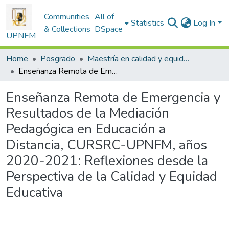
Communities
All of
Statistics
Log In
& Collections
DSpace
UPNFM
Home
Posgrado
Maestría en calidad y equidad de la educación
Enseñanza Remota de Emergencia y Resultados de la Mediación Pedagógica en Educación a Distancia, CURSRC-UPNFM, años 2020-2021: Reflexiones desde la Perspectiva de la Calidad y Equidad Educativa
Enseñanza Remota de Emergencia y
Resultados de la Mediación
Pedagógica en Educación a
Distancia, CURSRC-UPNFM, años
2020-2021: Reflexiones desde la
Perspectiva de la Calidad y Equidad
Educativa