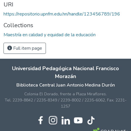
URI
https://repositorio.upnfm.edu.hn/handle/123456789/196
Collections
Maestría en calidad y equidad de la educación
Full item page
Universidad Pedagógica Nacional Francisco
Morazán
Biblioteca Central Juan Antonio Medina Durón
Colonia El Dorado, frente a Plaza Miraflores.
Tel. 2239-8842 / 2235-8349 / 2239-8002 / 2235-6062, Fax. 2231-
1257