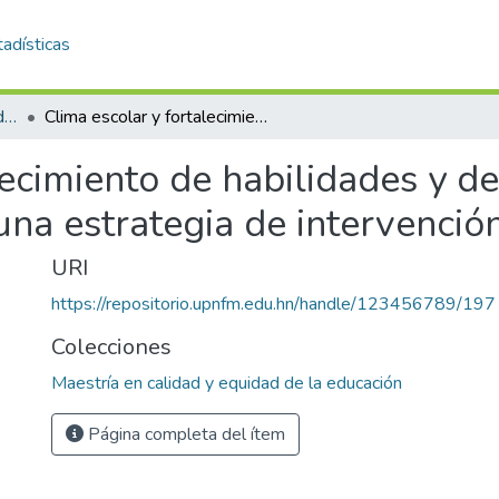
adísticas
Maestría en calidad y equidad de la educación
Clima escolar y fortalecimiento de habilidades y destrezas sociales en la educación prebásica, una estrategia de intervención
ecimiento de habilidades y de
una estrategia de intervenció
URI
https://repositorio.upnfm.edu.hn/handle/123456789/197
Colecciones
Maestría en calidad y equidad de la educación
Página completa del ítem