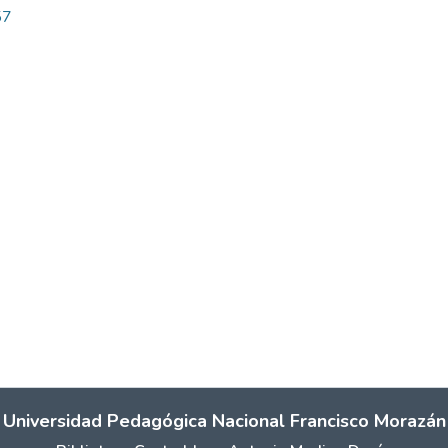
57
Universidad Pedagógica Nacional Francisco Morazán