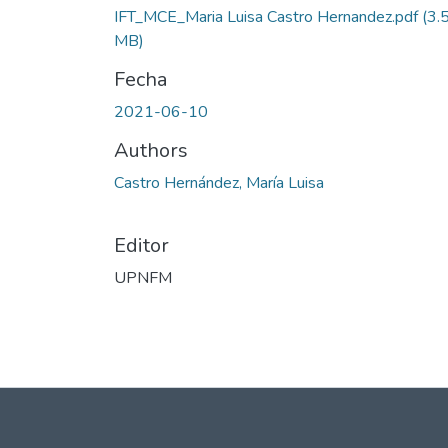
IFT_MCE_Maria Luisa Castro Hernandez.pdf
(3.
MB)
Fecha
2021-06-10
Authors
Castro Hernández, María Luisa
Editor
UPNFM