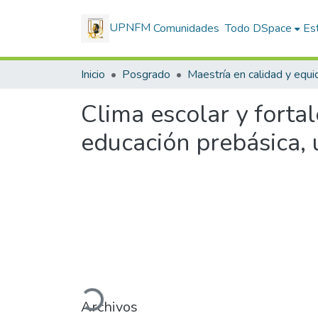
UPNFM
Comunidades
Todo DSpace
Est
Inicio
Posgrado
Clima escolar y fortal
educación prebásica, 
Cargando...
Archivos