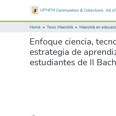
UPNFM
Communities & Collections
All o
Home
Tesis Maestría
Enfoque ciencia, tecn
estrategia de aprendiz
estudiantes de II Bac
Loading...