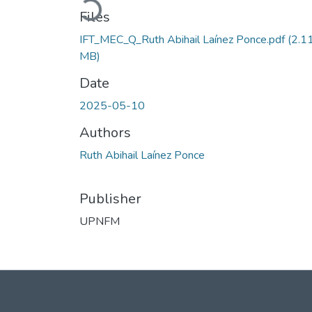
Files
IFT_MEC_Q_Ruth Abihail Laínez Ponce.pdf
(2.1
MB)
Date
2025-05-10
Authors
Ruth Abihail Laínez Ponce
Publisher
UPNFM